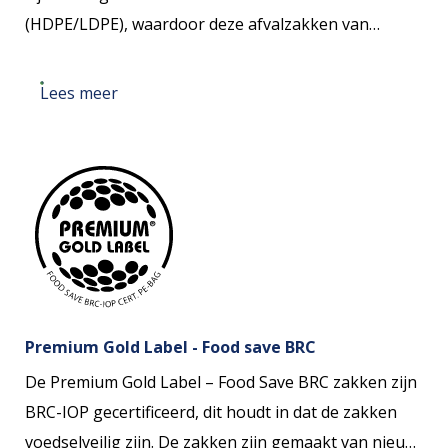
(HDPE/LDPE), waardoor deze afvalzakken van
hoogwaardige kwaliteit zijn. Door de hoogwaardige
kwaliteit van deze afvalzakken zijn ze makkelijk te
Lees meer
recyclen en daarom duurzaam.
Premium Gold Label - Food save BRC
De Premium Gold Label – Food Save BRC zakken zijn
BRC-IOP gecertificeerd, dit houdt in dat de zakken
voedselveilig zijn. De zakken zijn gemaakt van nieuw