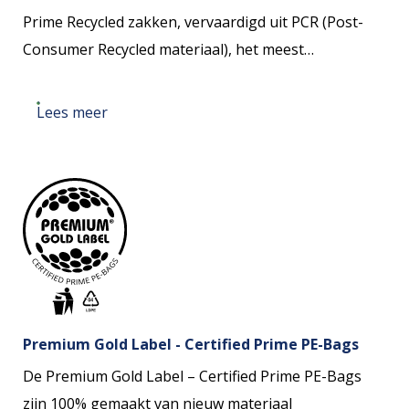
Prime Recycled zakken, vervaardigd uit PCR (Post-
Consumer Recycled materiaal), het meest
hoogwaardige gerecyclede materiaal. Deze zakken
combineren duurzaamheid en milieuvriendelijkheid
Lees meer
dankzij het gebruikte gerecyclede materiaal.
Premium Gold Label - Certified Prime PE-Bags
De Premium Gold Label – Certified Prime PE-Bags
zijn 100% gemaakt van nieuw materiaal