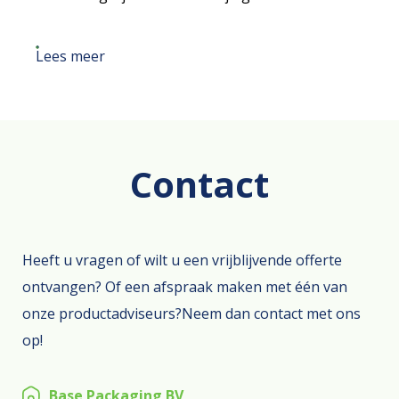
materiaal, waardoor deze ook goed te recyclen zijn.
Lees meer
Contact
Heeft u vragen of wilt u een vrijblijvende offerte
ontvangen? Of een afspraak maken met één van
onze productadviseurs?Neem dan contact met ons
op!
Base Packaging BV