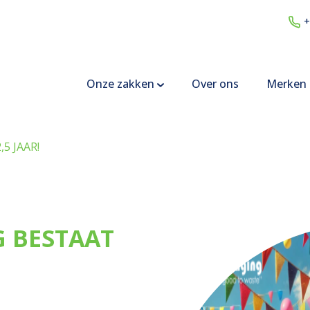
+
Onze zakken
Over ons
Merken
5 JAAR!
G BESTAAT