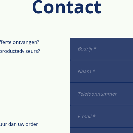
Contact
offerte ontvangen?
productadviseurs?
tuur dan uw order