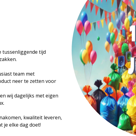
 tussenliggende tijd
szakken.
usiast team met
duct neer te zetten voor
en wij dagelijks met eigen
x.
 nakomen, kwaliteit leveren,
t je elke dag doet!