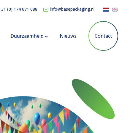
 31 (0) 174 671 088
info@basepackaging.nl
Duurzaamheid
Nieuws
Contact