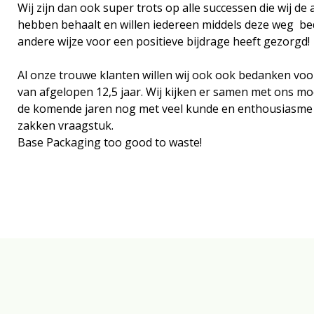
Wij zijn dan ook super trots op alle successen die wij d
hebben behaalt en willen iedereen middels deze weg be
andere wijze voor een positieve bijdrage heeft gezorgd!
Al onze trouwe klanten willen wij ook ook bedanken voo
van afgelopen 12,5 jaar. Wij kijken er samen met ons moo
de komende jaren nog met veel kunde en enthousiasme bij
zakken vraagstuk.
Base Packaging too good to waste!
Onze zakken
Over ons
Merken
Duurzaamheid
Nieuws