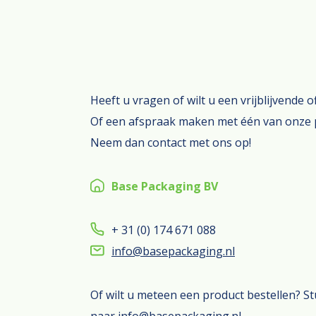
Contact
Heeft u vragen of wilt u een vrijblijvende 
Of een afspraak maken met één van onze 
Neem dan contact met ons op!
Base Packaging BV
+ 31 (0) 174 671 088
info@basepackaging.nl
Of wilt u meteen een product bestellen? S