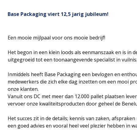
Base Packaging viert 12,5 jarig jubileum!
Een mooie mijlpaal voor ons mooie bedrijf!
Het begon in een klein loods als eenmanszaak en is in de
uitgegroeid tot een toonaangevende specialist in vuilni
Inmiddels heeft Base Packaging een bevlogen en entho
medewerkers die zich elke dag inzetten om een mooi pro
onze klanten.
Vanuit ons DC met meer dan 12.000 pallet plaatsen lever
vervoer onze kwaliteitsproducten door geheel de Benelu
Het succes zit in de details; kennis van zaken, afspraken
een goed advies en vooral heel veel plezier hebben in wa