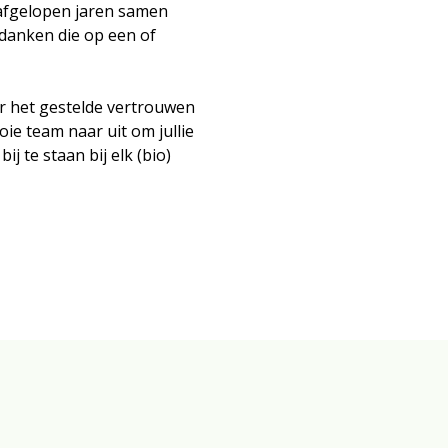
e afgelopen jaren samen
danken die op een of
r het gestelde vertrouwen
ie team naar uit om jullie
 te staan bij elk (bio)