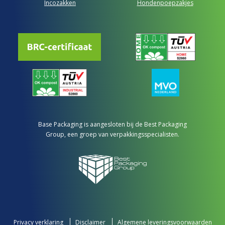
Incozakken
Hondenpoepzakjes
Base Packaging is aangesloten bij de Best Packaging
Group, een groep van verpakkingsspecialisten.
Privacy verklaring
Disclaimer
Algemene leveringsvoorwaarden