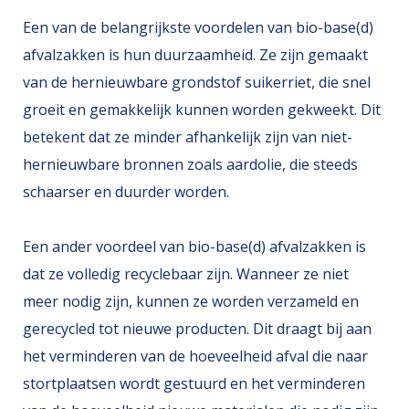
Een van de belangrijkste voordelen van bio-base(d)
afvalzakken is hun duurzaamheid. Ze zijn gemaakt
van de hernieuwbare grondstof suikerriet, die snel
Onze zakken
groeit en gemakkelijk kunnen worden gekweekt. Dit
Over ons
betekent dat ze minder afhankelijk zijn van niet-
hernieuwbare bronnen zoals aardolie, die steeds
Merken
schaarser en duurder worden.
Duurzaamheid
Nieuws
Een ander voordeel van bio-base(d) afvalzakken is
dat ze volledig recyclebaar zijn. Wanneer ze niet
Contact
meer nodig zijn, kunnen ze worden verzameld en
gerecycled tot nieuwe producten. Dit draagt bij aan
het verminderen van de hoeveelheid afval die naar
stortplaatsen wordt gestuurd en het verminderen