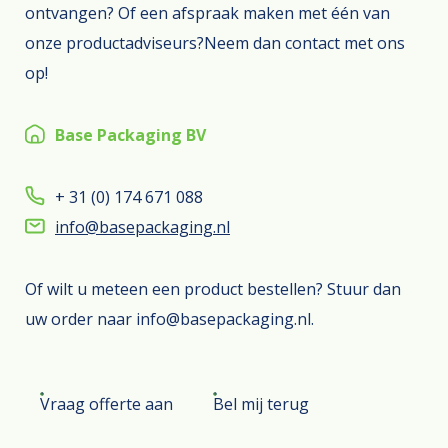
ontvangen? Of een afspraak maken met één van
onze productadviseurs?Neem dan contact met ons
op!
Base Packaging BV
+ 31 (0) 174 671 088
info@basepackaging.nl
Of wilt u meteen een product bestellen? Stuur dan
uw order naar info@basepackaging.nl.
Vraag offerte aan
Bel mij terug