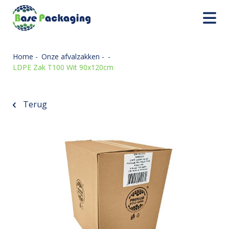
Home
-
Onze afvalzakken
-
-
LDPE Zak T100 Wit 90x120cm
Terug