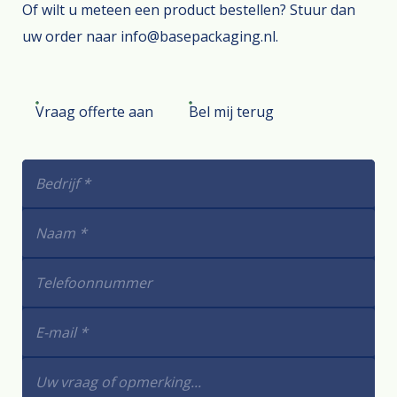
Of wilt u meteen een product bestellen? Stuur dan
uw order naar info@basepackaging.nl.
Vraag offerte aan
Bel mij terug