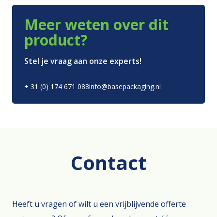
Meer weten over dit
product?
Stel je vraag aan onze experts!
+ 31 (0) 174 671 088
info@basepackaging.nl
Contact
Heeft u vragen of wilt u een vrijblijvende offerte