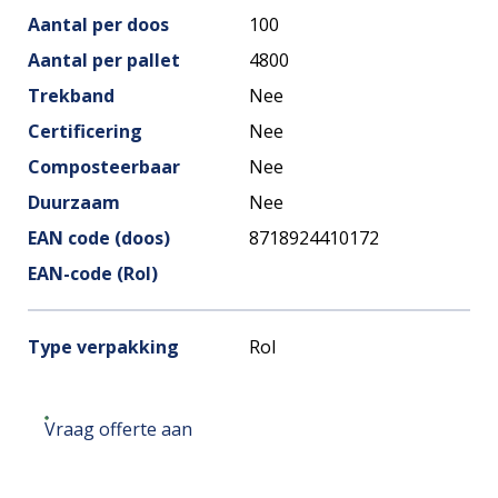
Aantal per doos
100
Aantal per pallet
4800
Trekband
Nee
Certificering
Nee
Composteerbaar
Nee
Duurzaam
Nee
EAN code (doos)
8718924410172
EAN-code (Rol)
Type verpakking
Rol
Vraag offerte aan