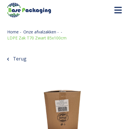
Home
-
Onze afvalzakken
-
-
LDPE Zak T70 Zwart 85x100cm
Terug