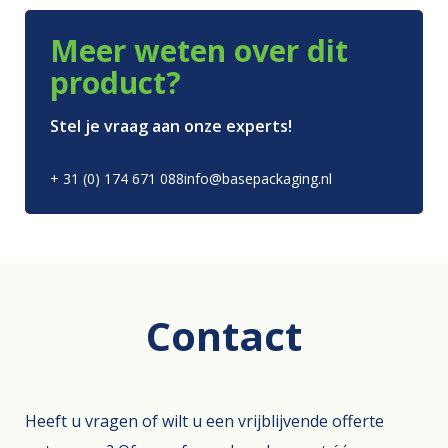
Meer weten over dit
product?
Stel je vraag aan onze experts!
+ 31 (0) 174 671 088
info@basepackaging.nl
Contact
Heeft u vragen of wilt u een vrijblijvende offerte