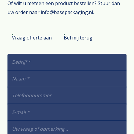
Of wilt u meteen een product bestellen? Stuur dan
uw order naar info@basepackaging.nl.
Vraag offerte aan
Bel mij terug