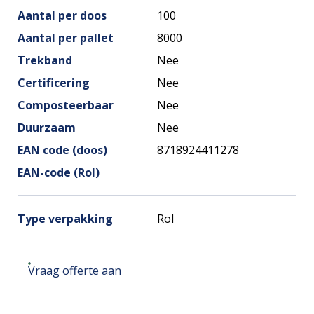
Aantal per doos
100
Aantal per pallet
8000
Trekband
Nee
Certificering
Nee
Composteerbaar
Nee
Duurzaam
Nee
EAN code (doos)
8718924411278
EAN-code (Rol)
Type verpakking
Rol
Vraag offerte aan