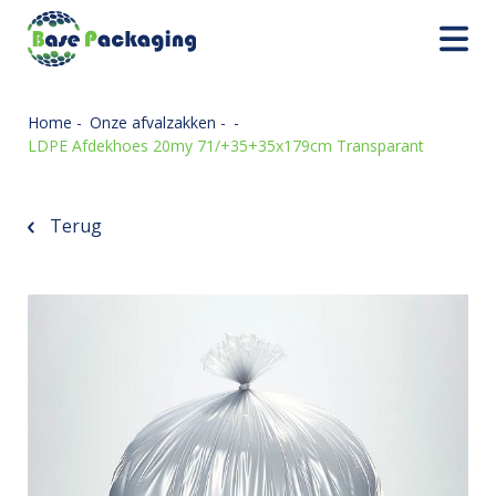
Home
-
Onze afvalzakken
-
-
LDPE Afdekhoes 20my 71/+35+35x179cm Transparant
Terug