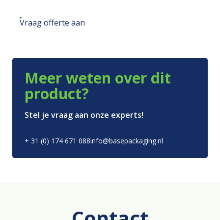
Vraag offerte aan
Meer weten over dit
product?
Stel je vraag aan onze experts!
+ 31 (0) 174 671 088
info@basepackaging.nl
Contact