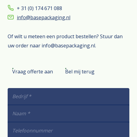
+ 31 (0) 174 671 088
info@basepackaging.nl
Of wilt u meteen een product bestellen? Stuur dan
uw order naar info@basepackaging.nl.
Vraag offerte aan
Bel mij terug