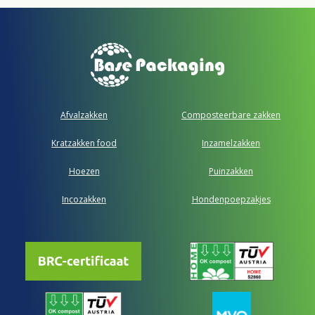
Afvalzakken
Composteerbare zakken
Kratzakken food
Inzamelzakken
Hoezen
Puinzakken
Incozakken
Hondenpoepzakjes