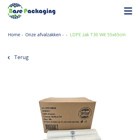
Home
-
Onze afvalzakken
-
-
LDPE zak T30 Wit 55x65cm
Terug