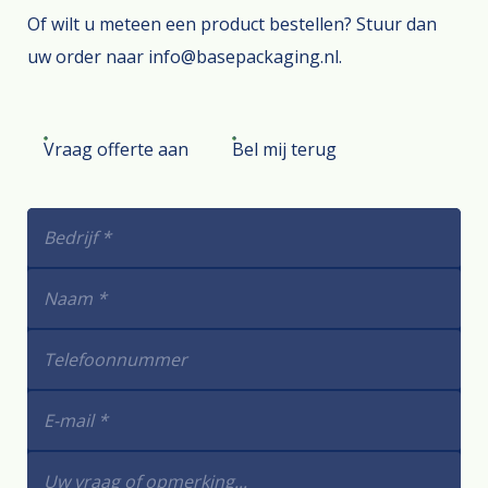
Of wilt u meteen een product bestellen? Stuur dan
uw order naar info@basepackaging.nl.
Vraag offerte aan
Bel mij terug