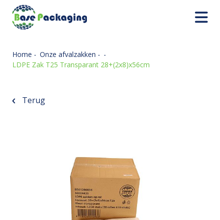
Home
-
Onze afvalzakken
-
-
LDPE Zak T25 Transparant 28+(2x8)x56cm
Terug