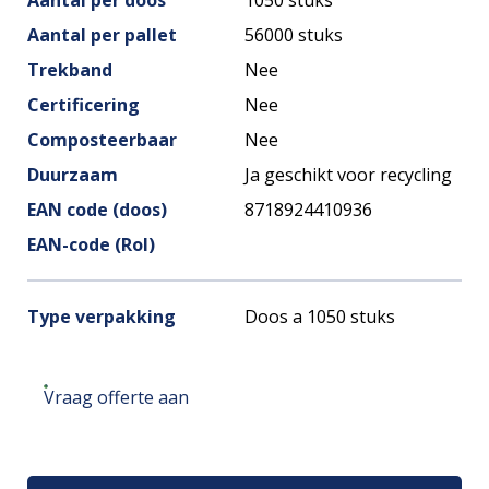
Aantal per pallet
56000 stuks
Trekband
Nee
Certificering
Nee
Composteerbaar
Nee
Duurzaam
Ja geschikt voor recycling
EAN code (doos)
8718924410936
EAN-code (Rol)
Type verpakking
Doos a 1050 stuks
Vraag offerte aan