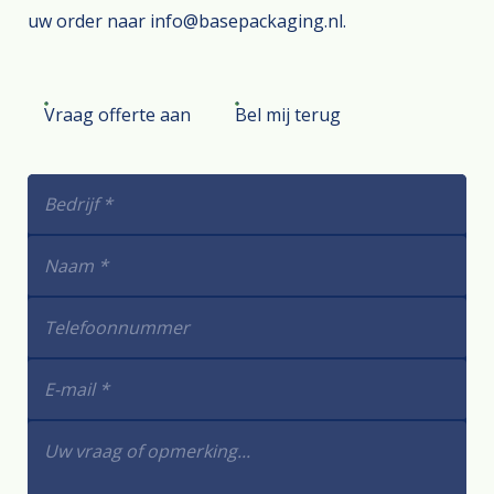
uw order naar info@basepackaging.nl.
Vraag offerte aan
Bel mij terug