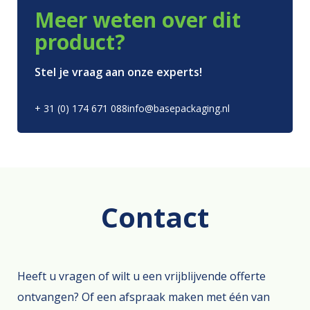
Meer weten over dit
product?
Stel je vraag aan onze experts!
+ 31 (0) 174 671 088
info@basepackaging.nl
Contact
Heeft u vragen of wilt u een vrijblijvende offerte
ontvangen? Of een afspraak maken met één van