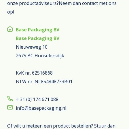
onze productadviseurs?Neem dan contact met ons
op!
Base Packaging BV
Base Packaging BV
Nieuweweg 10
2675 BC Honselersdijk
KvK nr. 62516868
BTW nr. NL854848733B01
+ 31 (0) 174 671 088
info@basepackaging.nl
Of wilt u meteen een product bestellen? Stuur dan