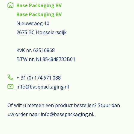
Base Packaging BV
Base Packaging BV
Nieuweweg 10
2675 BC Honselersdijk
KvK nr. 62516868
BTW nr. NL854848733B01
+ 31 (0) 174 671 088
info@basepackaging.nl
Of wilt u meteen een product bestellen? Stuur dan
uw order naar info@basepackaging.nl.