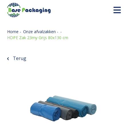
Home
-
Onze afvalzakken
-
-
HDPE Zak 23my Grijs 80x130 cm
Terug