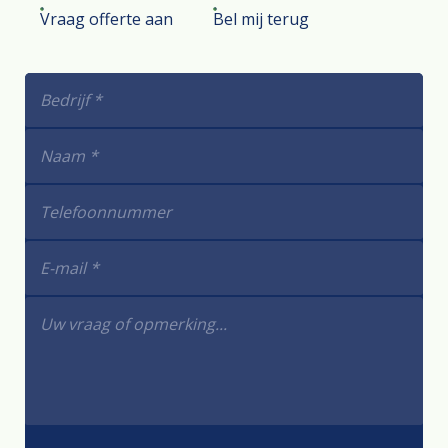
Vraag offerte aan
Bel mij terug