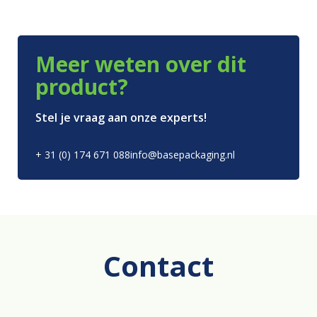
Meer weten over dit
product?
Stel je vraag aan onze experts!
+ 31 (0) 174 671 088
info@basepackaging.nl
Contact