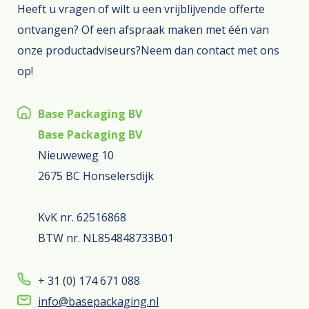
Heeft u vragen of wilt u een vrijblijvende offerte
ontvangen? Of een afspraak maken met één van
onze productadviseurs?Neem dan contact met ons
op!
Base Packaging BV
Base Packaging BV
Nieuweweg 10
2675 BC Honselersdijk
KvK nr. 62516868
BTW nr. NL854848733B01
+ 31 (0) 174 671 088
info@basepackaging.nl