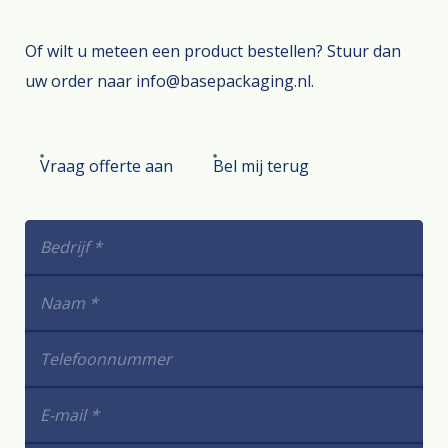
Of wilt u meteen een product bestellen? Stuur dan
uw order naar info@basepackaging.nl.
Vraag offerte aan
Bel mij terug