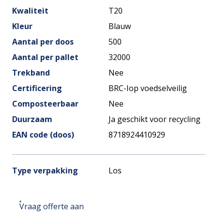
Kwaliteit
T20
Kleur
Blauw
Aantal per doos
500
Aantal per pallet
32000
Trekband
Nee
Certificering
BRC-Iop voedselveilig
Composteerbaar
Nee
Duurzaam
Ja geschikt voor recycling
EAN code (doos)
8718924410929
Type verpakking
Los
Vraag offerte aan