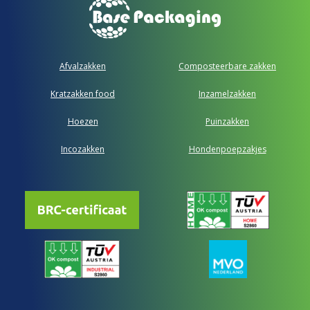
Afvalzakken
Composteerbare zakken
Kratzakken food
Inzamelzakken
Hoezen
Puinzakken
Incozakken
Hondenpoepzakjes