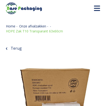
Home
-
Onze afvalzakken
-
-
HDPE Zak T10 Transparant 63x60cm
Terug