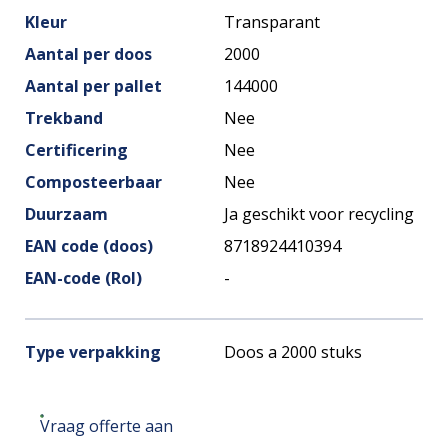
Kleur
Transparant
Aantal per doos
2000
Aantal per pallet
144000
Trekband
Nee
Certificering
Nee
Composteerbaar
Nee
Duurzaam
Ja geschikt voor recycling
EAN code (doos)
8718924410394
EAN-code (Rol)
-
Type verpakking
Doos a 2000 stuks
Vraag offerte aan