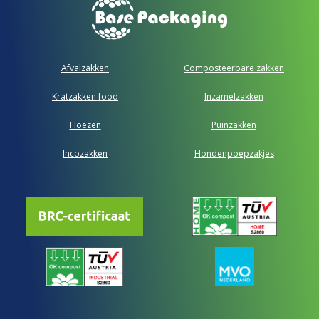
Afvalzakken
Composteerbare zakken
Kratzakken food
Inzamelzakken
Hoezen
Puinzakken
Incozakken
Hondenpoepzakjes