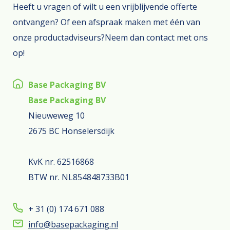
Heeft u vragen of wilt u een vrijblijvende offerte
ontvangen? Of een afspraak maken met één van
onze productadviseurs?Neem dan contact met ons
op!
Base Packaging BV
Base Packaging BV
Nieuweweg 10
2675 BC Honselersdijk
KvK nr. 62516868
BTW nr. NL854848733B01
+ 31 (0) 174 671 088
info@basepackaging.nl