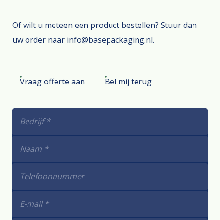
Of wilt u meteen een product bestellen? Stuur dan
uw order naar info@basepackaging.nl.
Vraag offerte aan
Bel mij terug