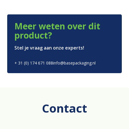
Meer weten over dit
product?
Stel je vraag aan onze experts!
+ 31 (0) 174 671 088
info@basepackaging.nl
Contact