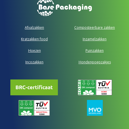
Afvalzakken
Composteerbare zakken
Kratzakken food
Inzamelzakken
Hoezen
Puinzakken
Incozakken
Hondenpoepzakjes