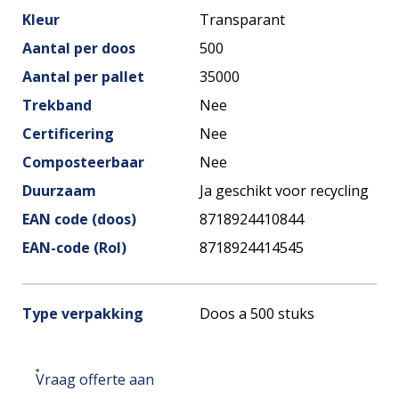
Kleur
Transparant
Aantal per doos
500
Aantal per pallet
35000
Trekband
Nee
Certificering
Nee
Composteerbaar
Nee
Duurzaam
Ja geschikt voor recycling
EAN code (doos)
8718924410844
EAN-code (Rol)
8718924414545
Type verpakking
Doos a 500 stuks
Vraag offerte aan