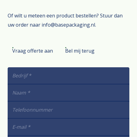
Of wilt u meteen een product bestellen? Stuur dan
uw order naar info@basepackaging.nl.
Vraag offerte aan
Bel mij terug