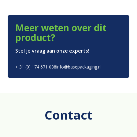
Meer weten over dit
product?
Stel je vraag aan onze experts!
+ 31 (0) 174 671 088
info@basepackaging.nl
Contact