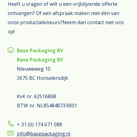
Heeft u vragen of wilt u een vrijblijvende offerte
ontvangen? Of een afspraak maken met één van
onze productadviseurs?Neem dan contact met ons
op!
Base Packaging BV
Base Packaging BV
Nieuweweg 10
2675 BC Honselersdijk
KvK nr. 62516868
BTW nr. NL854848733B01
+ 31 (0) 174 671 088
info@basepackaging.nl