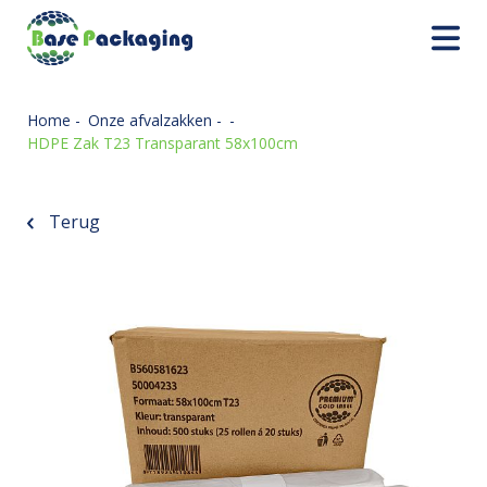
Home
-
Onze afvalzakken
-
-
HDPE Zak T23 Transparant 58x100cm
Terug