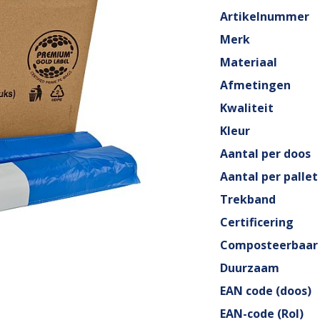
Artikelnummer
Merk
Materiaal
Afmetingen
Kwaliteit
Kleur
Aantal per doos
Aantal per pallet
Trekband
Certificering
Composteerbaar
Duurzaam
EAN code (doos)
EAN-code (Rol)