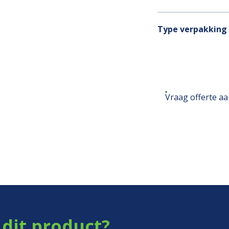
Type verpakking
Vraag offerte a
dit product?