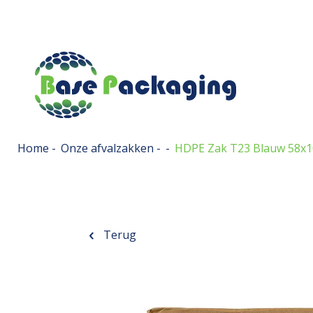
Home
-
Onze afvalzakken
-
-
HDPE Zak T23 Blauw 58x
Terug