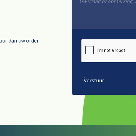
tuur dan uw order
Verstuur