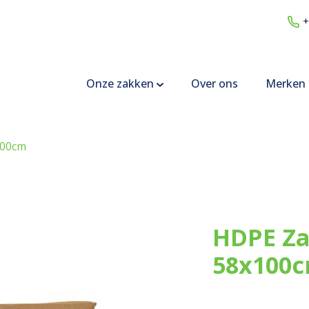
+
Onze zakken
Over ons
Merken
100cm
HDPE Za
58x100