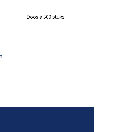
Doos a 500 stuks
an