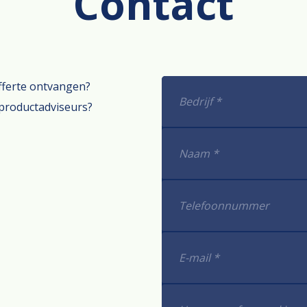
Contact
offerte ontvangen?
productadviseurs?