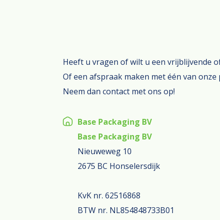
Heeft u vragen of wilt u een vrijblijvende 
Of een afspraak maken met één van onze 
Neem dan contact met ons op!
Base Packaging BV
Base Packaging BV
Nieuweweg 10
2675 BC Honselersdijk
KvK nr. 62516868
BTW nr. NL854848733B01