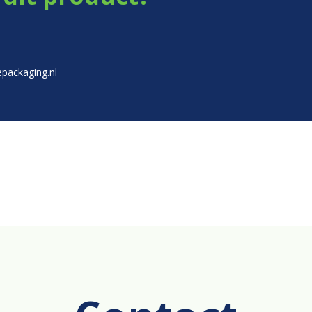
packaging.nl