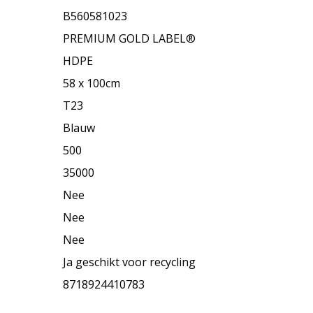
B560581023
PREMIUM GOLD LABEL®
HDPE
58 x 100cm
T23
Blauw
500
35000
Nee
Nee
Nee
Ja geschikt voor recycling
8718924410783