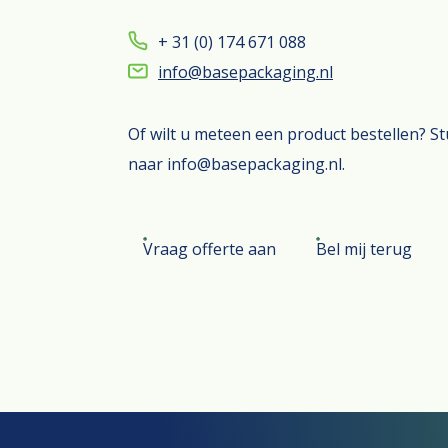
+ 31 (0) 174 671 088
info@basepackaging.nl
Of wilt u meteen een product bestellen? S
naar info@basepackaging.nl.
Vraag offerte aan
Bel mij terug