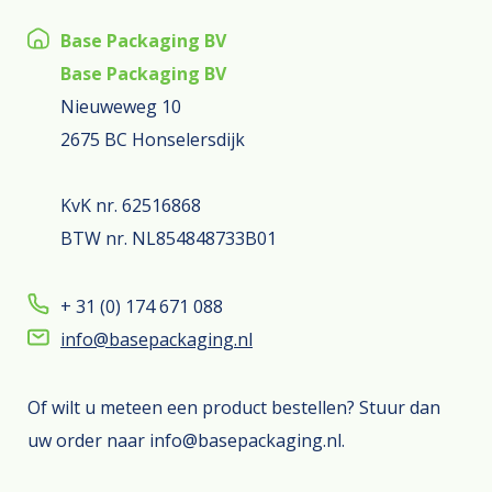
Base Packaging BV
Base Packaging BV
Nieuweweg 10
2675 BC Honselersdijk
KvK nr. 62516868
BTW nr. NL854848733B01
+ 31 (0) 174 671 088
info@basepackaging.nl
Of wilt u meteen een product bestellen? Stuur dan
uw order naar info@basepackaging.nl.