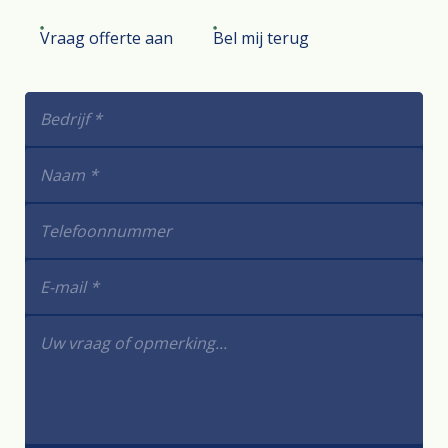
Vraag offerte aan
Bel mij terug