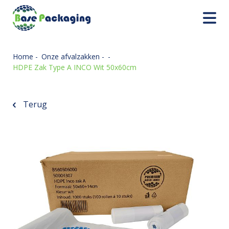
Home
-
Onze afvalzakken
-
-
HDPE Zak Type A INCO Wit 50x60cm
Terug