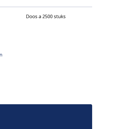
Doos a 2500 stuks
an