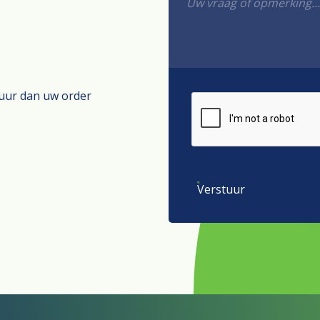
tuur dan uw order
Verstuur