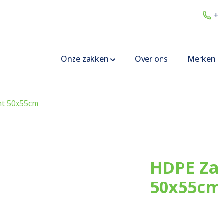
+
Onze zakken
Over ons
Merken
nt 50x55cm
HDPE Za
50x55c