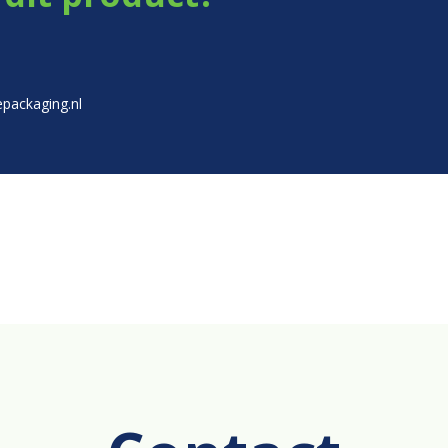
packaging.nl