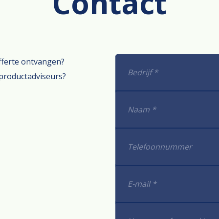
Contact
offerte ontvangen?
productadviseurs?