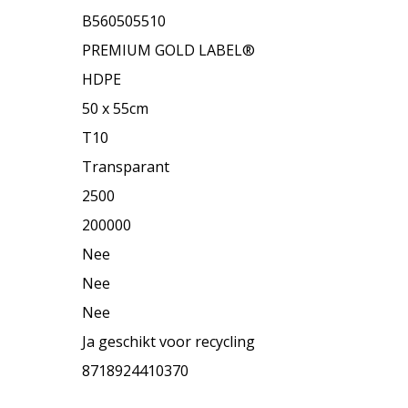
B560505510
PREMIUM GOLD LABEL®
HDPE
50 x 55cm
T10
Transparant
2500
200000
Nee
Nee
Nee
Ja geschikt voor recycling
8718924410370