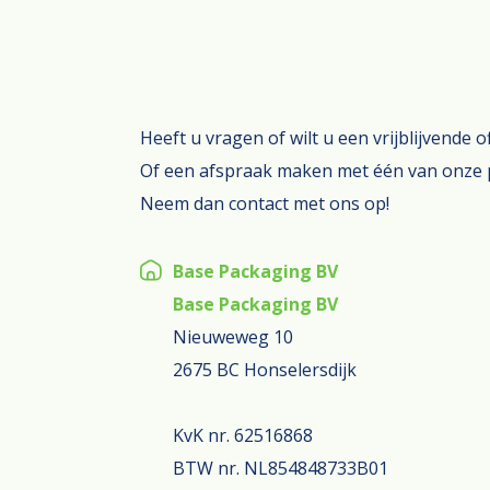
Heeft u vragen of wilt u een vrijblijvende 
Of een afspraak maken met één van onze 
Neem dan contact met ons op!
Base Packaging BV
Base Packaging BV
Nieuweweg 10
2675 BC Honselersdijk
KvK nr. 62516868
BTW nr. NL854848733B01