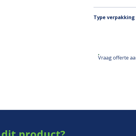
Type verpakking
Vraag offerte a
dit product?