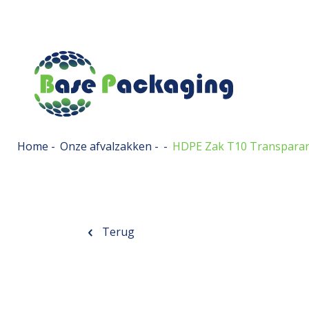
Home
-
Onze afvalzakken
-
-
HDPE Zak T10 Transpara
Terug