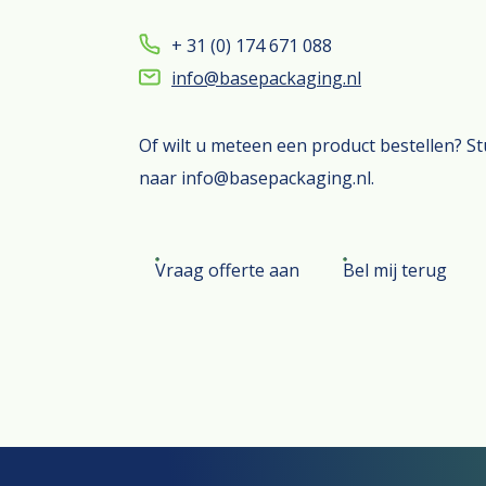
+ 31 (0) 174 671 088
info@basepackaging.nl
Of wilt u meteen een product bestellen? S
naar info@basepackaging.nl.
Vraag offerte aan
Bel mij terug