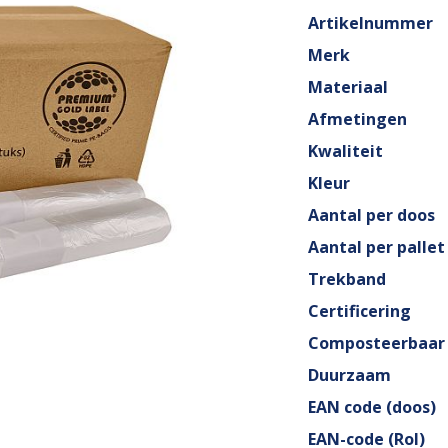
Artikelnummer
Merk
Materiaal
Afmetingen
Kwaliteit
Kleur
Aantal per doos
Aantal per pallet
Trekband
Certificering
Composteerbaar
Duurzaam
EAN code (doos)
EAN-code (Rol)