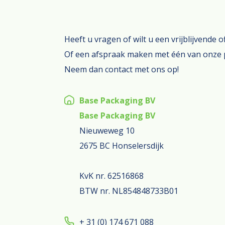
Heeft u vragen of wilt u een vrijblijvende 
Of een afspraak maken met één van onze 
Neem dan contact met ons op!
Base Packaging BV
Base Packaging BV
Nieuweweg 10
2675 BC Honselersdijk
KvK nr. 62516868
BTW nr. NL854848733B01
+ 31 (0) 174 671 088