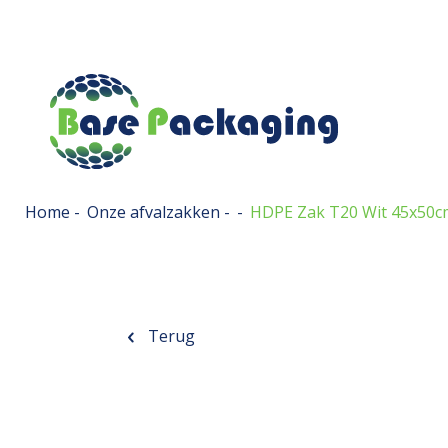
Home
-
Onze afvalzakken
-
-
HDPE Zak T20 Wit 45x50c
Terug