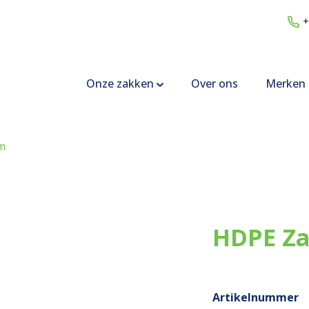
+
Onze zakken
Over ons
Merken
m
HDPE Za
Artikelnummer