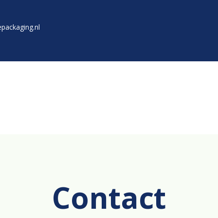
packaging.nl
Contact