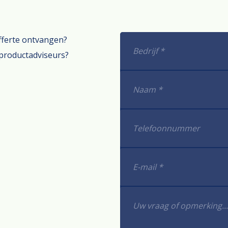
offerte ontvangen?
productadviseurs?