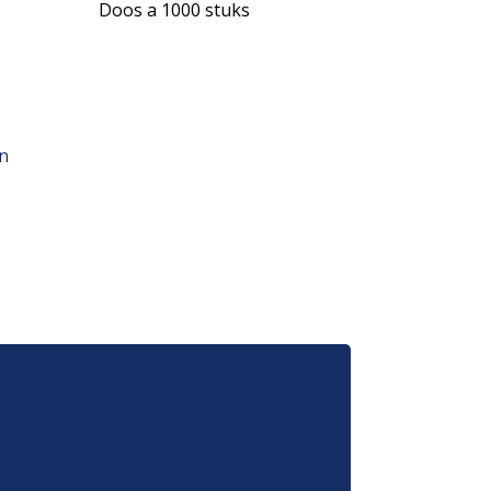
Doos a 1000 stuks
an