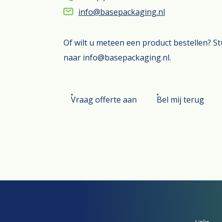
info@basepackaging.nl
Of wilt u meteen een product bestellen? S
naar info@basepackaging.nl.
Vraag offerte aan
Bel mij terug