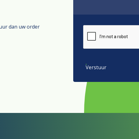
tuur dan uw order
Verstuur