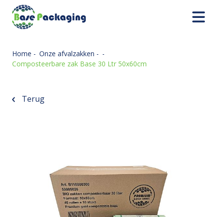
Home
-
Onze afvalzakken
-
-
Composteerbare zak Base 30 Ltr 50x60cm
Terug