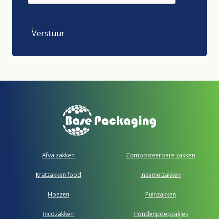
Verstuur
Afvalzakken
Composteerbare zakken
Kratzakken food
Inzamelzakken
Hoezen
Puinzakken
Incozakken
Hondenpoepzakjes