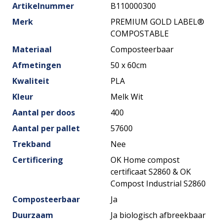
Artikelnummer
B110000300
Merk
PREMIUM GOLD LABEL®
COMPOSTABLE
Materiaal
Composteerbaar
Afmetingen
50 x 60cm
Kwaliteit
PLA
Kleur
Melk Wit
Aantal per doos
400
Aantal per pallet
57600
Trekband
Nee
Certificering
OK Home compost
certificaat S2860 & OK
Compost Industrial S2860
Composteerbaar
Ja
Duurzaam
Ja biologisch afbreekbaar