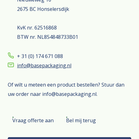
2675 BC Honselersdijk
KvK nr. 62516868
BTW nr. NL854848733B01
+ 31 (0) 174 671 088
info@basepackaging.nl
Of wilt u meteen een product bestellen? Stuur dan
uw order naar info@basepackaging.nl.
Vraag offerte aan
Bel mij terug