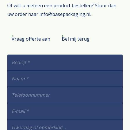
Of wilt u meteen een product bestellen? Stuur dan
uw order naar info@basepackaging.nl.
Vraag offerte aan
Bel mij terug