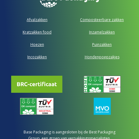
Afvalzakken
Composteerbare zakken
Kratzakken food
Inzamelzakken
Hoezen
Puinzakken
Incozakken
Hondenpoepzakjes
Base Packaging is aangesloten bij de Best Packaging
Group, een groep van verpakkingsspecialisten.