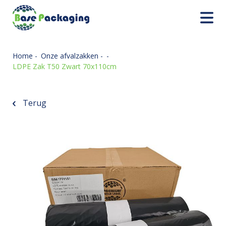
Home
-
Onze afvalzakken
-
-
LDPE Zak T50 Zwart 70x110cm
Terug