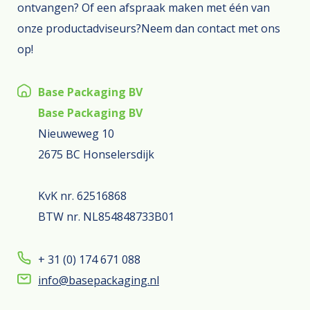
ontvangen? Of een afspraak maken met één van
onze productadviseurs?Neem dan contact met ons
op!
Base Packaging BV
Base Packaging BV
Nieuweweg 10
2675 BC Honselersdijk
KvK nr. 62516868
BTW nr. NL854848733B01
+ 31 (0) 174 671 088
info@basepackaging.nl