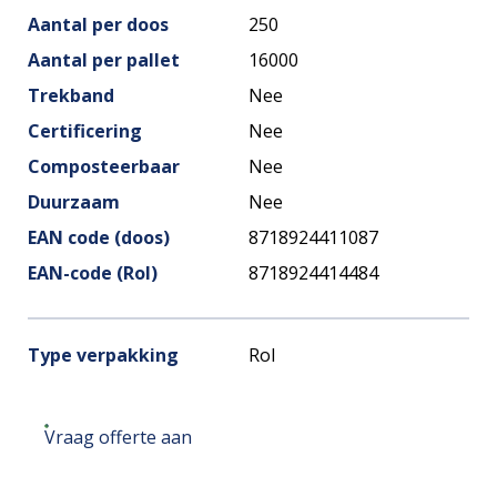
Aantal per doos
250
Aantal per pallet
16000
Trekband
Nee
Certificering
Nee
Composteerbaar
Nee
Duurzaam
Nee
EAN code (doos)
8718924411087
EAN-code (Rol)
8718924414484
Type verpakking
Rol
Vraag offerte aan