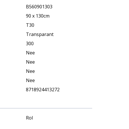
B560901303
90 x 130cm
T30
Transparant
300
Nee
Nee
Nee
Nee
8718924413272
Rol