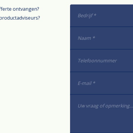
offerte ontvangen?
productadviseurs?