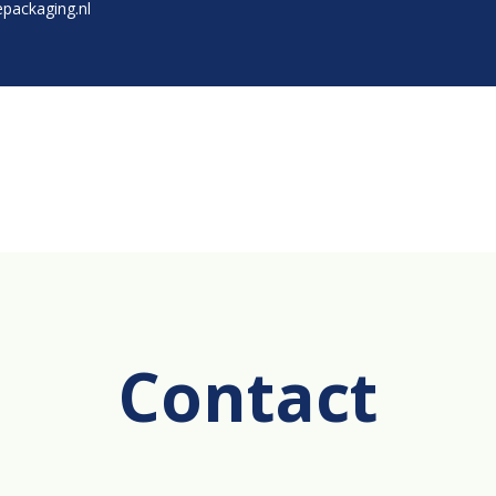
packaging.nl
Contact