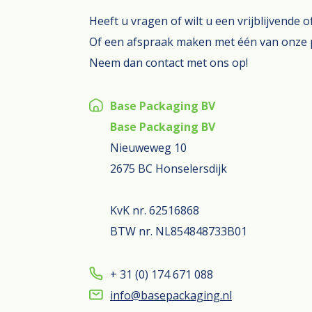
Heeft u vragen of wilt u een vrijblijvende 
Of een afspraak maken met één van onze 
Neem dan contact met ons op!
Base Packaging BV
Base Packaging BV
Nieuweweg 10
2675 BC Honselersdijk
KvK nr. 62516868
BTW nr. NL854848733B01
+ 31 (0) 174 671 088
info@basepackaging.nl