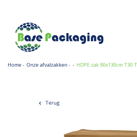
Home
-
Onze afvalzakken
-
-
HDPE zak 90x130cm T30 T
Terug