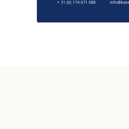
+ 31 (0) 174 671 088
info@base
Merken
Duurzaamheid
Nieuws
Contact