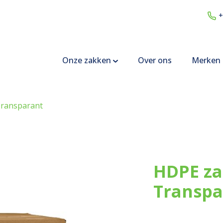
+
Onze zakken
Over ons
Merken
ransparant
HDPE za
Transpa