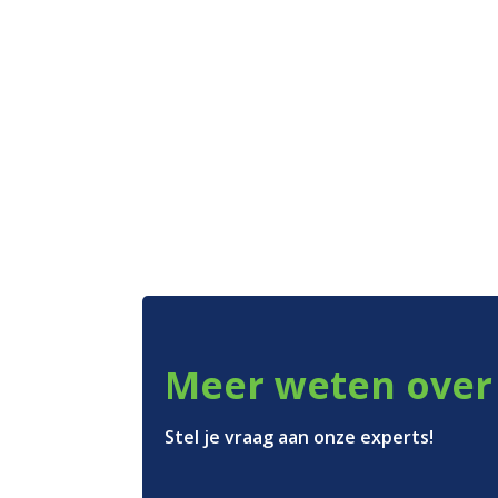
Meer weten over 
Onze zakken
Stel je vraag aan onze experts!
Over ons