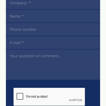
friendly options contributes to more sustainable
handling of these necessary accessories.