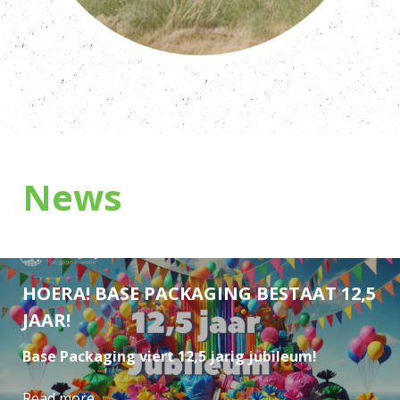
News
HOERA! BASE PACKAGING BESTAAT 12,5
JAAR!
Base Packaging viert 12,5 jarig jubileum!
Read more